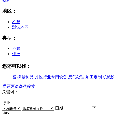
收起
地区：
不限
默认地区
类型：
不限
供应
您还可以找：
凿
橡塑制品
其他行业专用设备
废气处理
加工定制
机械
展开更多条件搜索
关键词：
行业：
日期
至
地区：