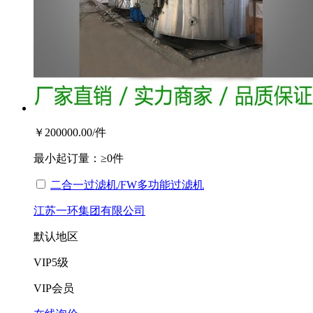
￥200000.00
/件
最小起订量：
≥0件
二合一过滤机/FW多功能过滤机
江苏一环集团有限公司
默认地区
VIP
5级
VIP会员