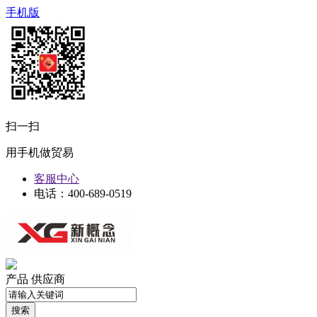
手机版
扫一扫
用手机做贸易
客服中心
电话：400-689-0519
产品
供应商
搜索