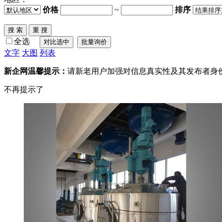
价格
~
排序
全选
文字
大图
列表
新企网温馨提示：
请新老用户加强对信息真实性及其发布者身
不再提示了