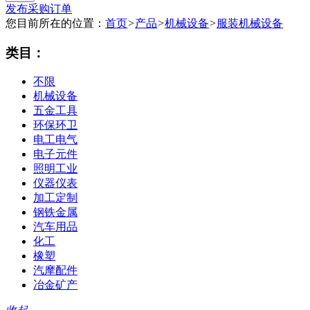
发布采购订单
您目前所在的位置：
首页
>
产品
>
机械设备
>
服装机械设备
类目：
不限
机械设备
五金工具
环保环卫
电工电气
电子元件
照明工业
仪器仪表
加工定制
钢铁金属
汽车用品
化工
橡塑
汽摩配件
冶金矿产