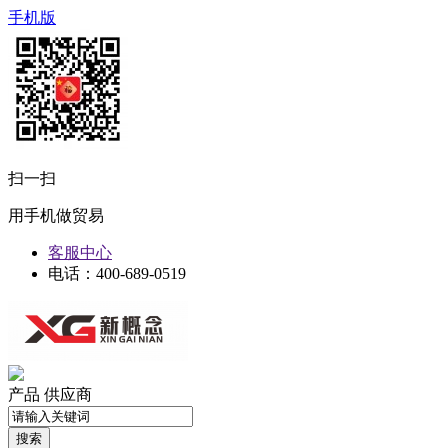
手机版
扫一扫
用手机做贸易
客服中心
电话：400-689-0519
产品
供应商
搜索