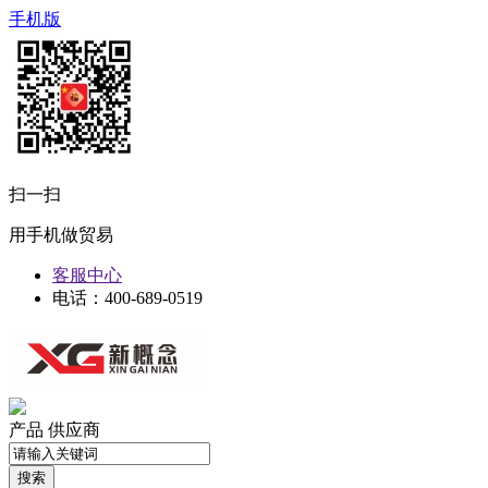
手机版
扫一扫
用手机做贸易
客服中心
电话：400-689-0519
产品
供应商
搜索