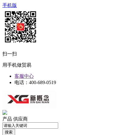
手机版
扫一扫
用手机做贸易
客服中心
电话：400-689-0519
产品
供应商
搜索