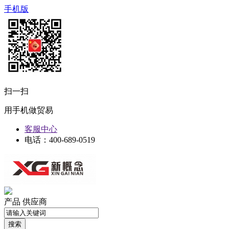
手机版
扫一扫
用手机做贸易
客服中心
电话：400-689-0519
产品
供应商
搜索