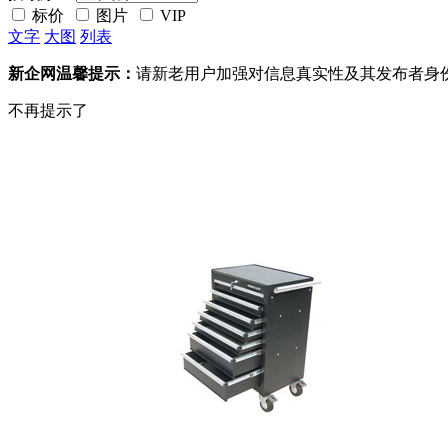
标价
图片
VIP
文字
大图
列表
新企网温馨提示：
请新老用户加强对信息真实性及其发布者身
不再提示了