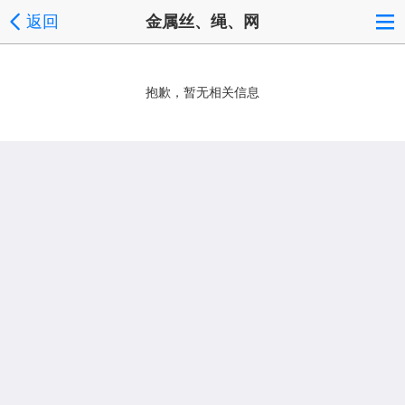
返回
金属丝、绳、网
抱歉，暂无相关信息