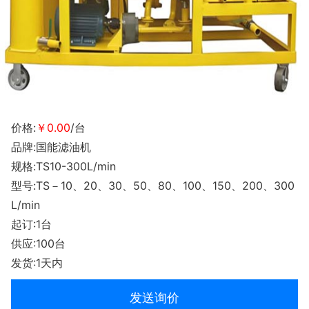
价格:
￥0.00
/台
品牌:国能滤油机
规格:TS10-300L/min
型号:TS－10、20、30、50、80、100、150、200、300
L/min
起订:1台
供应:100台
发货:1天内
发送询价