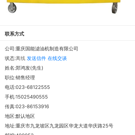
联系方式
公司:
重庆国能滤油机制造有限公司
状态:
离线
发送信件
在线交谈
姓名:郑鸿发(先生)
职位:销售经理
电话:
023-68122555
手机:
15025490555
传真:023-86153916
地区:默认地区
地址:
重庆市九龙坡区九龙园区华龙大道华庆路25号