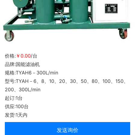
价格:
￥0.00
/台
品牌:国能滤油机
规格:TYAH6－300L/min
型号:TYAH－6、8、10、20、30、50、80、100、150、
200、300L/min
起订:1台
供应:100台
发货:1天内
发送询价