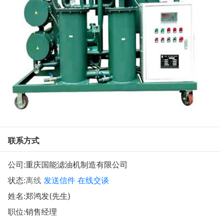
联系方式
公司:
重庆国能滤油机制造有限公司
状态:
离线
发送信件
在线交谈
姓名:郑鸿发(先生)
职位:销售经理