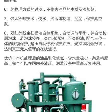
能降耗。
6
、纯物理方式的过滤，不伤害油品的本质及添加剂。
7
、强风冷却技术，使水、汽迅速凝结、沉淀，保护真空
泵。
8
、双红外线束扫描油自控系统，自动调节平衡，并自动检
,
测泡沫，若泡沫较多，会自动消泡，不会跑油
配合三位一
,
体的联锁保护
超压自动停机保护并声、光持续闪烁报警，
达到真正无人值守的在线运行。
优势：本机处理后的油品乳化值低，含水量极少，杂质精度
高，完全可以在国内外液压、润滑设备中重新反复使用。