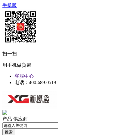
手机版
扫一扫
用手机做贸易
客服中心
电话：400-689-0519
产品
供应商
搜索