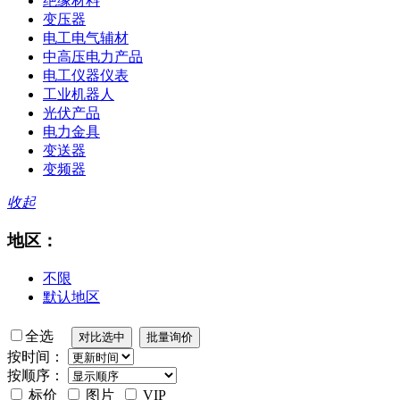
绝缘材料
变压器
电工电气辅材
中高压电力产品
电工仪器仪表
工业机器人
光伏产品
电力金具
变送器
变频器
收起
地区：
不限
默认地区
全选
按时间：
按顺序：
标价
图片
VIP