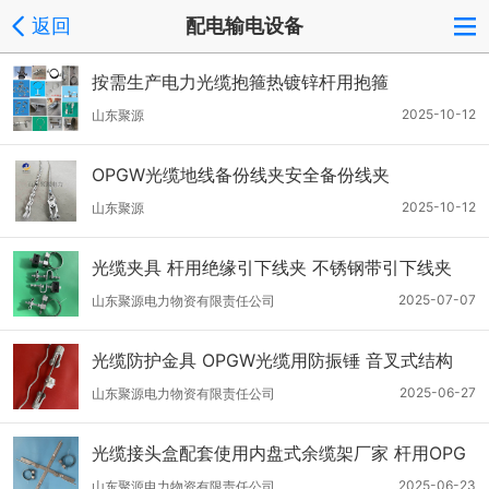
返回
配电输电设备
按需生产电力光缆抱箍热镀锌杆用抱箍
2025-10-12
山东聚源
OPGW光缆地线备份线夹安全备份线夹
2025-10-12
山东聚源
光缆夹具 杆用绝缘引下线夹 不锈钢带引下线夹
2025-07-07
山东聚源电力物资有限责任公司
光缆防护金具 OPGW光缆用防振锤 音叉式结构
2025-06-27
山东聚源电力物资有限责任公司
光缆接头盒配套使用内盘式余缆架厂家 杆用OPG
W富余盘缆架
2025-06-23
山东聚源电力物资有限责任公司