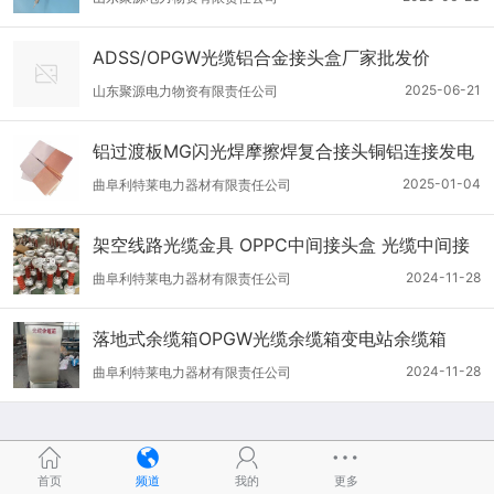
ADSS/OPGW光缆铝合金接头盒厂家批发价
2025-06-21
山东聚源电力物资有限责任公司
铝过渡板MG闪光焊摩擦焊复合接头铜铝连接发电
机导体连接片
2025-01-04
曲阜利特莱电力器材有限责任公司
架空线路光缆金具 OPPC中间接头盒 光缆中间接
线盒
2024-11-28
曲阜利特莱电力器材有限责任公司
落地式余缆箱OPGW光缆余缆箱变电站余缆箱
2024-11-28
曲阜利特莱电力器材有限责任公司
首页
频道
我的
更多