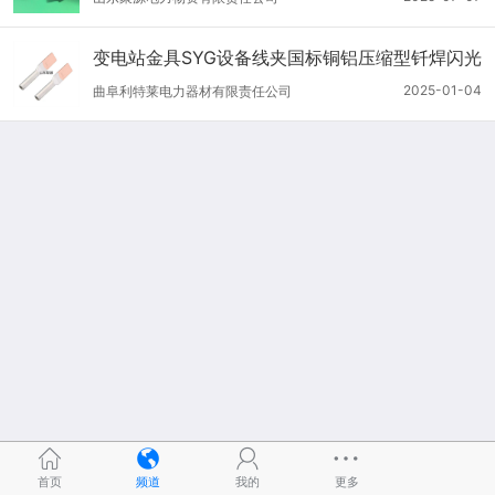
变电站金具SYG设备线夹国标铜铝压缩型钎焊闪光
焊过渡设备线夹
2025-01-04
曲阜利特莱电力器材有限责任公司
首页
频道
我的
更多