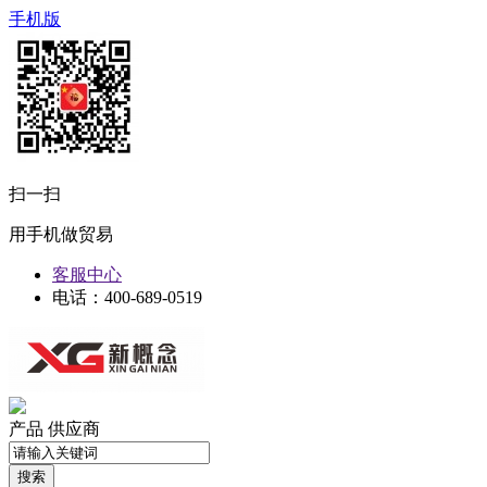
手机版
扫一扫
用手机做贸易
客服中心
电话：400-689-0519
产品
供应商
搜索