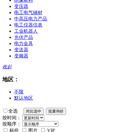
绝缘材料
变压器
电工电气辅材
中高压电力产品
电工仪器仪表
工业机器人
光伏产品
电力金具
变送器
变频器
收起
地区：
不限
默认地区
全选
按时间：
按顺序：
标价
图片
VIP