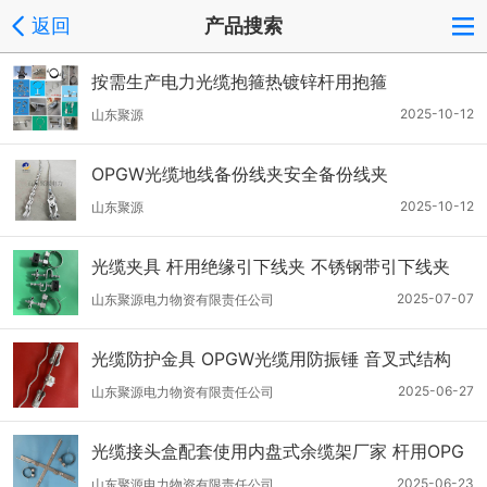
返回
产品搜索
按需生产电力光缆抱箍热镀锌杆用抱箍
2025-10-12
山东聚源
OPGW光缆地线备份线夹安全备份线夹
2025-10-12
山东聚源
光缆夹具 杆用绝缘引下线夹 不锈钢带引下线夹
2025-07-07
山东聚源电力物资有限责任公司
光缆防护金具 OPGW光缆用防振锤 音叉式结构
2025-06-27
山东聚源电力物资有限责任公司
光缆接头盒配套使用内盘式余缆架厂家 杆用OPG
W富余盘缆架
2025-06-23
山东聚源电力物资有限责任公司