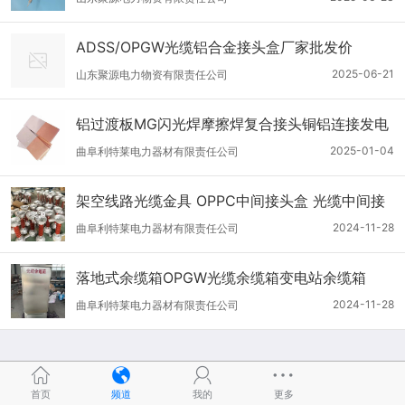
ADSS/OPGW光缆铝合金接头盒厂家批发价
2025-06-21
山东聚源电力物资有限责任公司
铝过渡板MG闪光焊摩擦焊复合接头铜铝连接发电
机导体连接片
2025-01-04
曲阜利特莱电力器材有限责任公司
架空线路光缆金具 OPPC中间接头盒 光缆中间接
线盒
2024-11-28
曲阜利特莱电力器材有限责任公司
落地式余缆箱OPGW光缆余缆箱变电站余缆箱
2024-11-28
曲阜利特莱电力器材有限责任公司
首页
频道
我的
更多