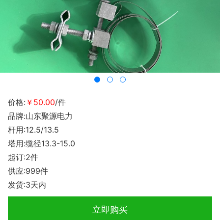
价格:
￥50.00
/件
品牌:山东聚源电力
杆用:12.5/13.5
塔用:缆径13.3-15.0
起订:2件
供应:999件
发货:3天内
立即购买