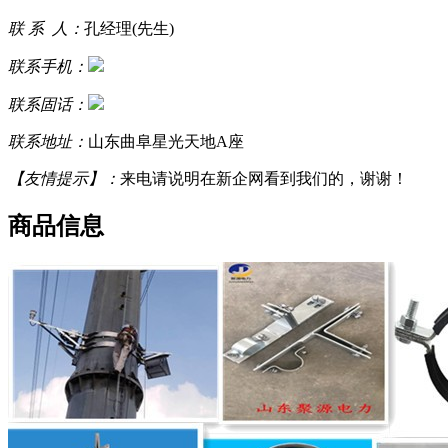
联 系 人：
孔经理(先生)
联系手机：
联系固话：
联系地址：
山东曲阜星光天地A座
【友情提示】：
来电请说明在新企网看到我们的，谢谢！
商品信息