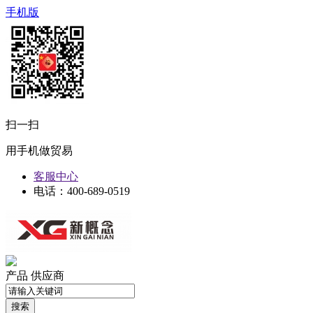
手机版
扫一扫
用手机做贸易
客服中心
电话：400-689-0519
产品
供应商
搜索