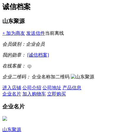
诚信档案
山东聚源
+ 加为商友
发送信件
当前离线
会员级别：
企业会员
我的勋章：
[诚信档案]
在线客服：
企业二维码：
企业名称加二维码
进入店铺
公司介绍
公司地址
产品信息
企业名片
加入购物车
立即购买
企业名片
山东聚源