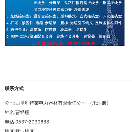
联系方式
公司:曲阜利特莱电力器材有限责任公司 （未注册）
姓名:曹经理
电话:
0537-2930688
地区:默认地区