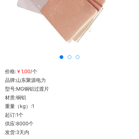
价格:
￥1.00
/个
品牌:山东聚源电力
型号:MG铜铝过渡片
材质:铜铝
重量（kg）:1
起订:1个
供应:8000个
发货:3天内