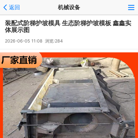
返回
机械设备
装配式阶梯护坡模具 生态阶梯护坡模板 鑫鑫实
体展示图
2026-06-05 11:08 浏览:
284