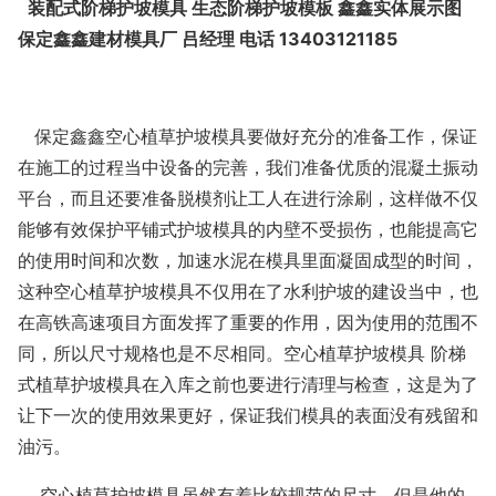
装配式阶梯护坡模具 生态阶梯护坡模板 鑫鑫实体展示图
保定鑫鑫建材模具厂 吕经理 电话 13403121185
保定鑫鑫空心植草护坡模具要做好充分的准备工作，保证
在施工的过程当中设备的完善，我们准备优质的混凝土振动
平台，而且还要准备脱模剂让工人在进行涂刷，这样做不仅
能够有效保护平铺式护坡模具的内壁不受损伤，也能提高它
的使用时间和次数，加速水泥在模具里面凝固成型的时间，
这种空心植草护坡模具不仅用在了水利护坡的建设当中，也
在高铁高速项目方面发挥了重要的作用，因为使用的范围不
同，所以尺寸规格也是不尽相同。空心植草护坡模具 阶梯
式植草护坡模具在入库之前也要进行清理与检查，这是为了
让下一次的使用效果更好，保证我们模具的表面没有残留和
油污。
空心植草护坡模具虽然有着比较规范的尺寸，但是他的