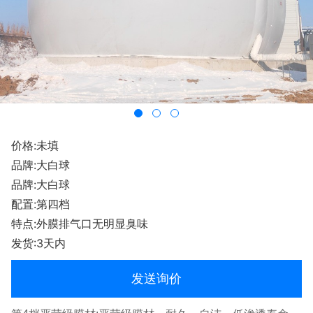
价格:未填
品牌:大白球
品牌:大白球
配置:第四档
特点:外膜排气口无明显臭味
发货:3天内
发送询价