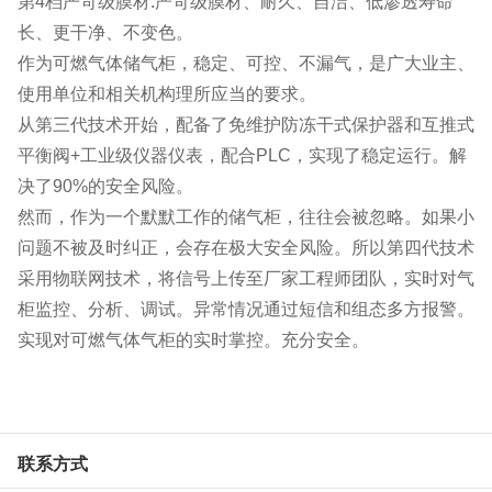
第4档严苛级膜材:严苛级膜材、耐久、自洁、低渗透寿命
长、更干净、不变色。
作为可燃气体储气柜，稳定、可控、不漏气，是广大业主、
使用单位和相关机构理所应当的要求。
从第三代技术开始，配备了免维护防冻干式保护器和互推式
平衡阀+工业级仪器仪表，配合PLC，实现了稳定运行。解
决了90%的安全风险。
然而，作为一个默默工作的储气柜，往往会被忽略。如果小
问题不被及时纠正，会存在极大安全风险。所以第四代技术
采用物联网技术，将信号上传至厂家工程师团队，实时对气
柜监控、分析、调试。异常情况通过短信和组态多方报警。
实现对可燃气体气柜的实时掌控。充分安全。
联系方式