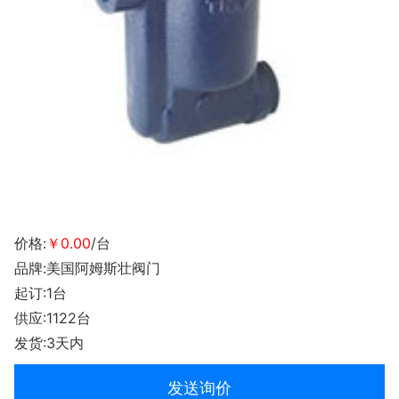
价格:
￥0.00
/台
品牌:美国阿姆斯壮阀门
起订:1台
供应:1122台
发货:3天内
发送询价