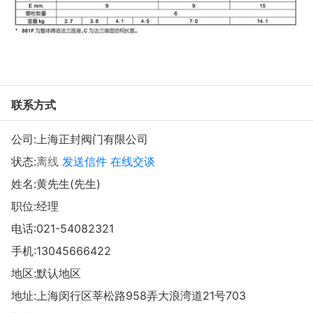
联系方式
公司:
上海正封阀门有限公司
状态:
离线
发送信件
在线交谈
姓名:黄先生(先生)
职位:经理
电话:
021-54082321
手机:
13045666422
地区:默认地区
地址:
上海闵行区莘松路958弄大浪湾道21号703