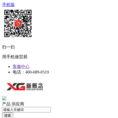
手机版
扫一扫
用手机做贸易
客服中心
电话：400-689-0519
产品
供应商
搜索