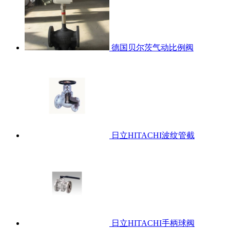
德国贝尔茨气动比例阀
日立HITACHI波纹管截
日立HITACHI手柄球阀