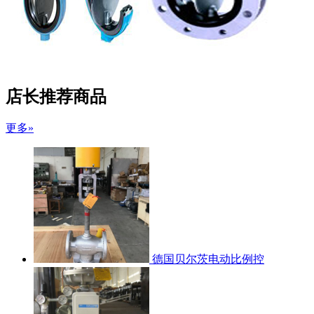
店长推荐商品
更多»
德国贝尔茨电动比例控