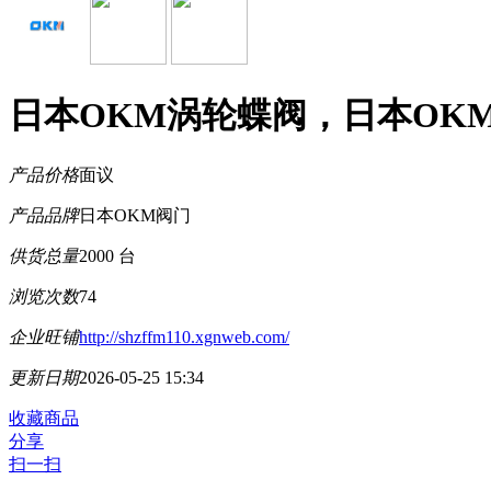
日本OKM涡轮蝶阀，日本OK
产品价格
面议
产品品牌
日本OKM阀门
供货总量
2000 台
浏览次数
74
企业旺铺
http://shzffm110.xgnweb.com/
更新日期
2026-05-25 15:34
收藏商品
分享
扫一扫