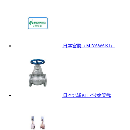
日本宫胁（MIYAWAKI）
日本北泽KITZ波纹管截