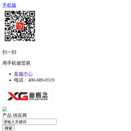
手机版
扫一扫
用手机做贸易
客服中心
电话：400-689-0519
产品
供应商
搜索