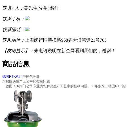
联 系 人：
黄先生(先生) 经理
联系手机：
联系固话：
联系地址：
上海闵行区莘松路958弄大浪湾道21号703
【友情提示】：
来电请说明在新企网看到我们的，谢谢！
商品信息
德国RTK阀门
中国代理商
为您解决生产工艺中的控制问题
德国RTK阀门公司专业为您解决生产工艺中的控制问题。30年多来，德国RTK