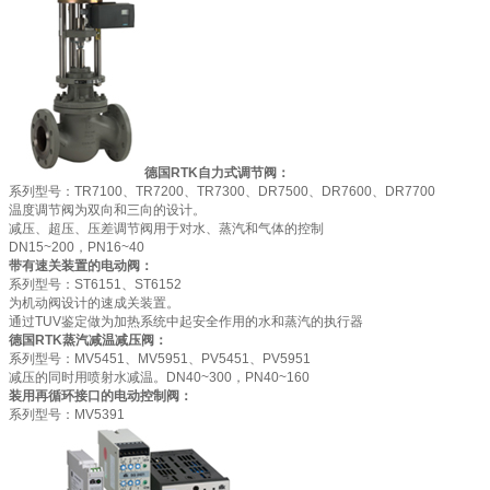
德国RTK自力式调节阀：
系列型号：TR7100、TR7200、TR7300、DR7500、DR7600、DR7700
温度调节阀为双向和三向的设计。
减压、超压、压差调节阀用于对水、蒸汽和气体的控制
DN15~200，PN16~40
带有速关装置的电动阀：
系列型号：ST6151、ST6152
为机动阀设计的速成关装置。
通过TUV鉴定做为加热系统中起安全作用的水和蒸汽的执行器
德国RTK蒸汽减温减压阀：
系列型号：MV5451、MV5951、PV5451、PV5951
减压的同时用喷射水减温。DN40~300，PN40~160
装用再循环接口的电动控制阀：
系列型号：MV5391