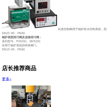
此类控制阀用于锅炉给水控制系统，防
DN25~80，PN40
锅炉底部排污阀及连续排污阀：
系列型号：PV6291、MV5291
应用于锅炉系统的特殊阀门。
DN15~65，PN40
店长推荐商品
更多»