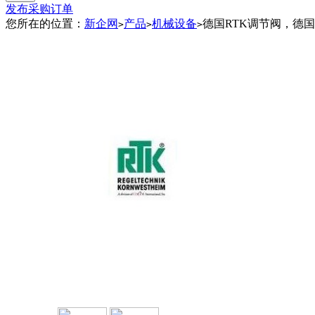
发布采购订单
您所在的位置：
新企网
产品
机械设备
德国RTK调节阀，德国
>
>
>