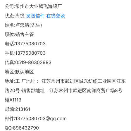
公司:
常州市大业腾飞海绵厂
状态:
离线
发送信件
在线交谈
姓名:卢忠清(先生)
职位:销售主管
电话:
13775080703
手机:
13775080703
传真:0519-86302983
地区:默认地区
地址:
工 厂地址： 江苏常州市武进区城东纺织工业园区江东
路20号 销售部地址：江苏常州市武进区南洋商贸广场8号
楼A1113
邮编:213161
邮件:
13775080703@qq.com
QQ:
896432790