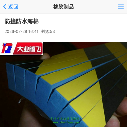
返回
橡胶制品
防撞防水海棉
2026-07-29 16:41 浏览:
53