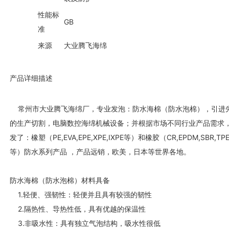
性能标
GB
准
来源
大业腾飞海绵
产品详细描述
常州市大业腾飞海绵厂，专业发泡：防水海棉（防水泡棉），引进
的生产切割，电脑数控海绵机械设备；并根据市场不同行业产品需求
发了：橡塑（PE,EVA,EPE,XPE,IXPE等）和橡胶（CR,EPDM,SBR,TP
等）防水系列产品 ，产品远销，欧美，日本等世界各地。
防水海棉（防水泡棉）材料具备
1.轻便、强韧性：轻便并且具有较强的韧性
2.隔热性、导热性低，具有优越的保温性
3.非吸水性：具有独立气泡结构，吸水性很低