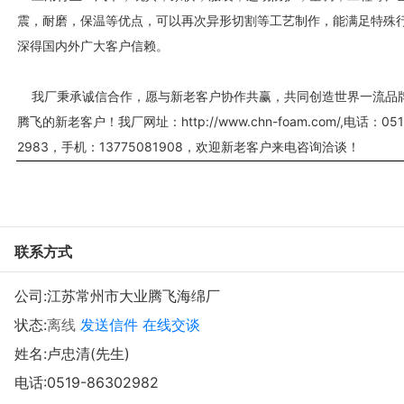
震，耐磨，保温等优点，可以再次异形切割等工艺制作，能满足特殊
深得国内外广大客户信赖。
我厂秉承诚信合作，愿与新老客户协作共赢，共同创造世界一流品
腾飞的新老客户！我厂网址：http://www.chn-foam.com/,电话：051
2983，手机：13775081908，欢迎新老客户来电咨询洽谈！
联系方式
公司:
江苏常州市大业腾飞海绵厂
状态:
离线
发送信件
在线交谈
姓名:卢忠清(先生)
电话:
0519-86302982