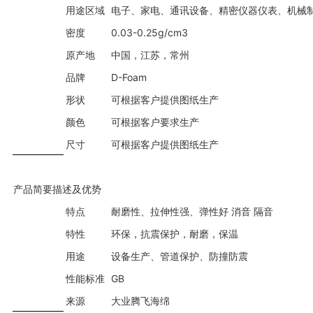
用途区域
电子、家电、通讯设备、精密仪器仪表、机械
密度
0.03-0.25g/cm3
原产地
中国，江苏，常州
品牌
D-Foam
形状
可根据客户提供图纸生产
颜色
可根据客户要求生产
尺寸
可根据客户提供图纸生产
产品简要描述及优势
特点
耐磨性、拉伸性强、弹性好 消音 隔音
特性
环保，抗震保护，耐磨，保温
用途
设备生产、管道保护、防撞防震
性能标准
GB
来源
大业腾飞海绵