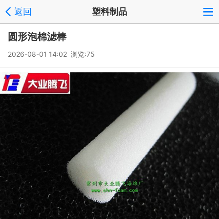
返回
塑料制品
圆形泡棉滤棒
2026-08-01 14:02 浏览:
75