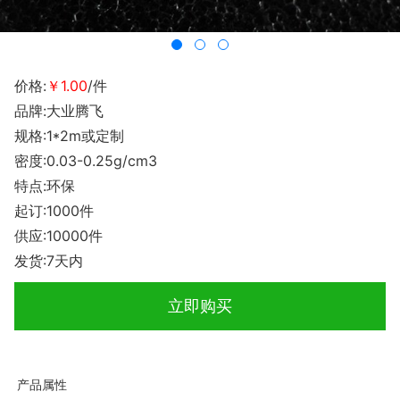
价格:
￥1.00
/件
品牌:大业腾飞
规格:1*2m或定制
密度:0.03-0.25g/cm3
特点:环保
起订:1000件
供应:10000件
发货:7天内
立即购买
产品属性