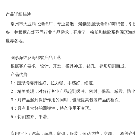
产品详细描述
常州市大业腾飞海绵厂，专业发泡：聚氨酯圆形海绵和海绵管，引
备；并根据市场不同行业产品需求，开发了：橡塑和橡胶系列圆形海绵
世界各地。
圆形海绵及海绵管产品工艺
根据客户要求，设计、开发、模具冲压、钻孔、异形切割而成。
产品优势
1：圆形海绵弹性好、拉力强、手感好、细腻。
2：精美美观，对各行各业产品起到缓冲、密封、保温、减震、防尘
3：对产品起到保护作用的同时，也能提高包装产品的档次。
4：具有非常好的回弹性，持久使用不变形。
5：切割整齐、平滑。
应用行业：汽车，玩具，家俱，服装，运动防护，空调，工程等产