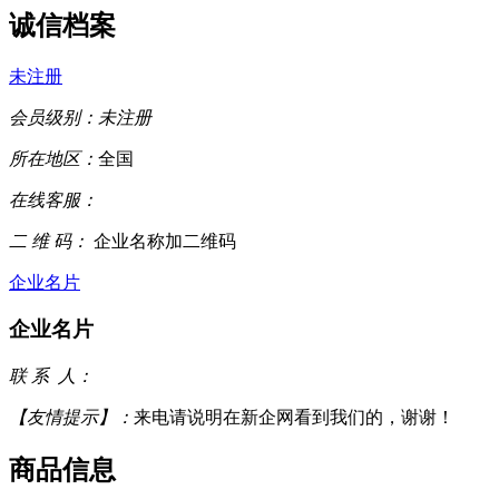
诚信档案
未注册
会员级别：
未注册
所在地区：
全国
在线客服：
二 维 码：
企业名称加二维码
企业名片
企业名片
联 系 人：
【友情提示】：
来电请说明在新企网看到我们的，谢谢！
商品信息