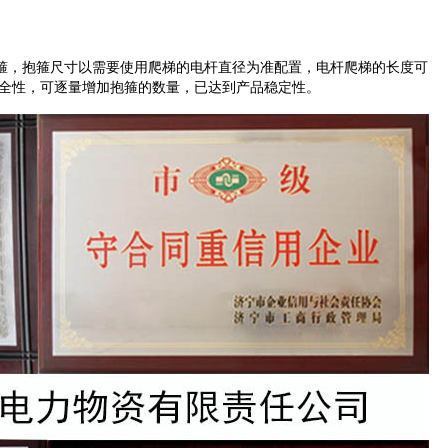
箍，抱箍尺寸以需要使用爬梯的电杆直径为准配置，电杆爬梯的长度可
全性，可逐量增加抱箍的数量，已达到产品稳定性。