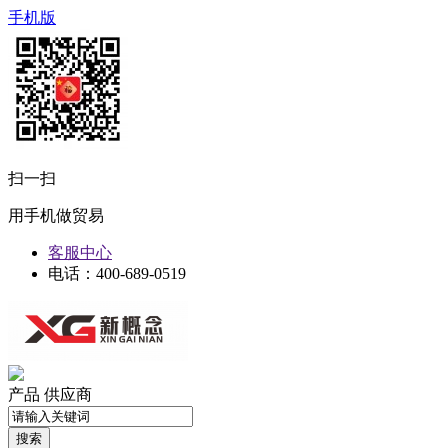
手机版
扫一扫
用手机做贸易
客服中心
电话：400-689-0519
产品
供应商
搜索