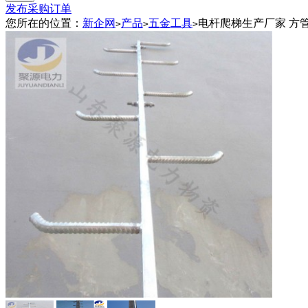
发布采购订单
您所在的位置：
新企网
产品
五金工具
电杆爬梯生产厂家 方
>
>
>