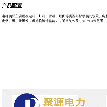
产品配置
电杆爬梯主要用在电杆、灯杆、管桩、烟囱等需要外部攀爬的场景。电
定做、可拼接延长，考虑物流运输能力，通常制作尺寸为
米
米范围，
3
-4