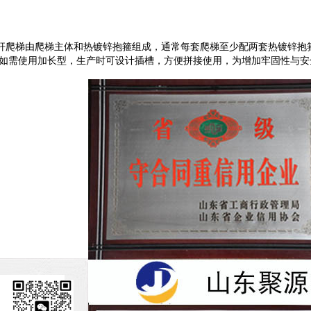
杆爬梯由爬梯主体和热镀锌抱箍组成，通常每套爬梯至少配两套热镀锌抱
如需使用加长型，生产时可设计插槽，方便拼接使用，为增加牢固性与安