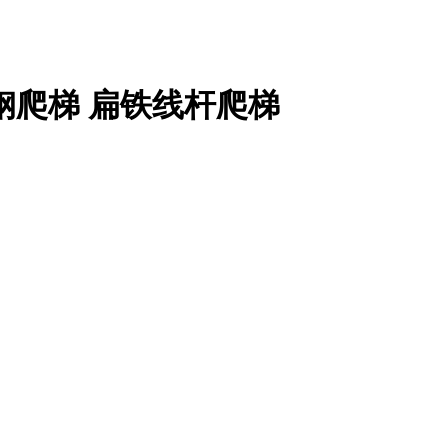
钢爬梯 扁铁线杆爬梯