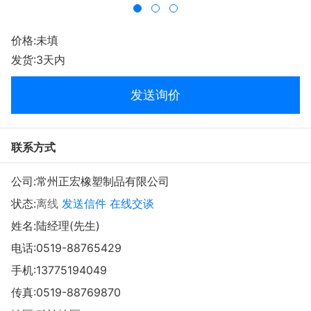
价格:未填
发货:3天内
发送询价
联系方式
公司:
常州正宏橡塑制品有限公司
状态:
离线
发送信件
在线交谈
姓名:陆经理(先生)
电话:
0519-88765429
手机:
13775194049
传真:0519-88769870