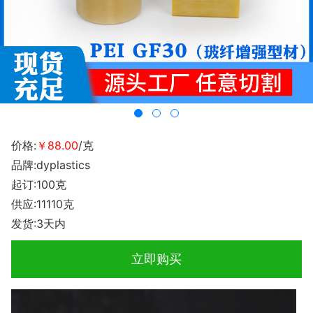
价格:
￥88.00
/克
品牌:dyplastics
起订:100克
供应:11110克
发货:3天内
立即购买