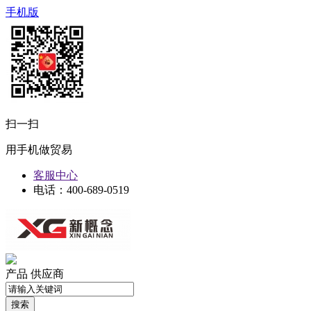
手机版
扫一扫
用手机做贸易
客服中心
电话：400-689-0519
产品
供应商
搜索