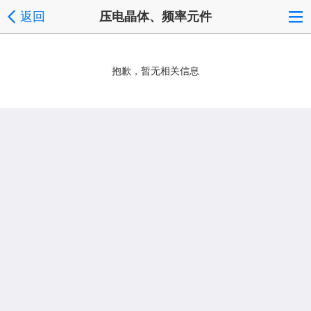
返回
压电晶体、频率元件
抱歉，暂无相关信息