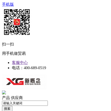
手机版
扫一扫
用手机做贸易
客服中心
电话：400-689-0519
产品
供应商
搜索