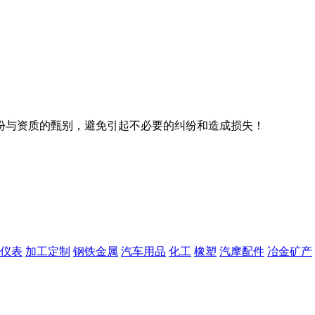
份与资质的甄别，避免引起不必要的纠纷和造成损失！
仪表
加工定制
钢铁金属
汽车用品
化工
橡塑
汽摩配件
冶金矿产