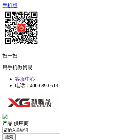
手机版
扫一扫
用手机做贸易
客服中心
电话：400-689-0519
产品
供应商
搜索