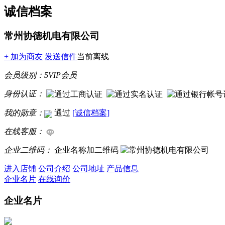
诚信档案
常州协德机电有限公司
+ 加为商友
发送信件
当前离线
会员级别：
5
VIP会员
身份认证：
我的勋章：
通过
[诚信档案]
在线客服：
企业二维码：
企业名称加二维码
进入店铺
公司介绍
公司地址
产品信息
企业名片
在线询价
企业名片