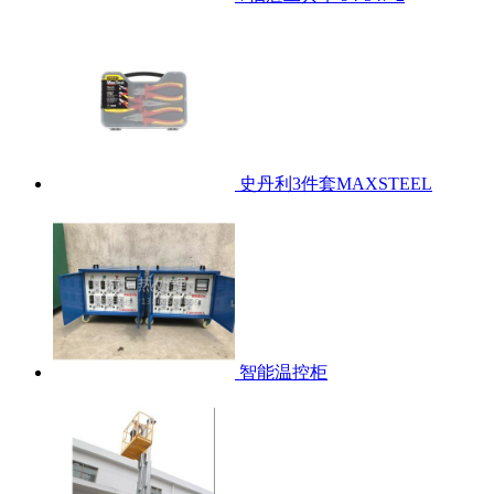
史丹利3件套MAXSTEEL
智能温控柜