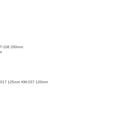
108 200mm
m
 125mm KM-037 120mm