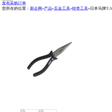
发布采购订单
您所在的位置：
新企网
产品
五金工具
钳类工具
日本马牌T-3
>
>
>
>