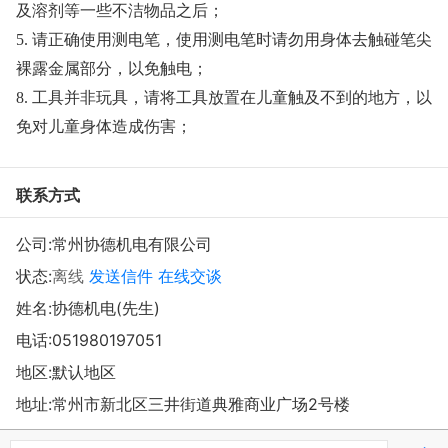
及溶剂等一些不洁物品之后；
5. 请正确使用测电笔，使用测电笔时请勿用身体去触碰笔尖
裸露金属部分，以免触电；
8. 工具并非玩具，请将工具放置在儿童触及不到的地方，以
免对儿童身体造成伤害；
联系方式
公司:
常州协德机电有限公司
状态:
离线
发送信件
在线交谈
姓名:协德机电(先生)
电话:
051980197051
地区:默认地区
地址:
常州市新北区三井街道典雅商业广场2号楼