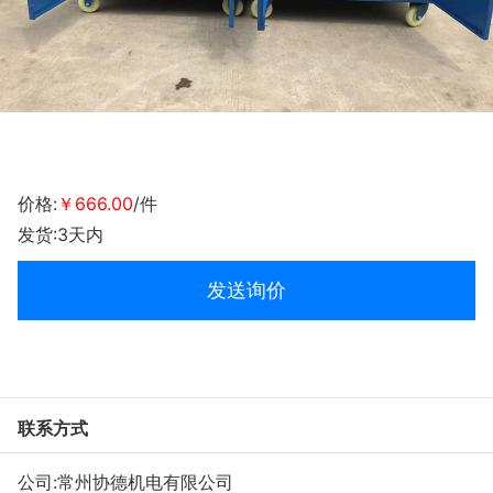
价格:
￥666.00
/件
发货:3天内
发送询价
联系方式
公司:
常州协德机电有限公司