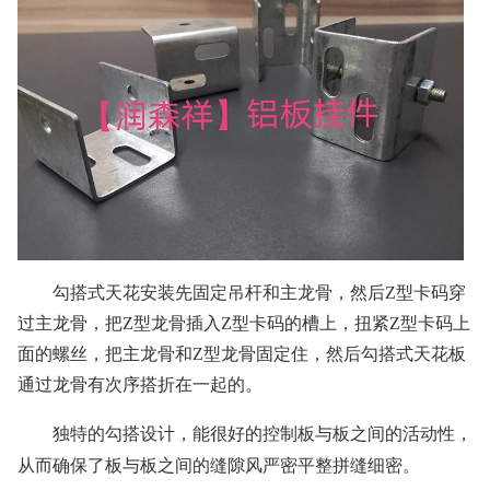
勾搭式天花安装先固定吊杆和主龙骨，然后Z型卡码穿
过主龙骨，把Z型龙骨插入Z型卡码的槽上，扭紧Z型卡码上
面的螺丝，把主龙骨和Z型龙骨固定住，然后勾搭式天花板
通过龙骨有次序搭折在一起的。
独特的勾搭设计，能很好的控制板与板之间的活动性，
从而确保了板与板之间的缝隙风严密平整拼缝细密。