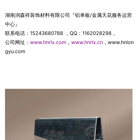
湖南润森祥装饰材料有限公司『铝单板
/
金属天花服务运营
中心』
联系电话：
15243680788
，
QQ
：
1162028298
，
公司网址：
www.hnrlx.com
，
www.hnrlx.cn
，
www.hnlon
gyu.com