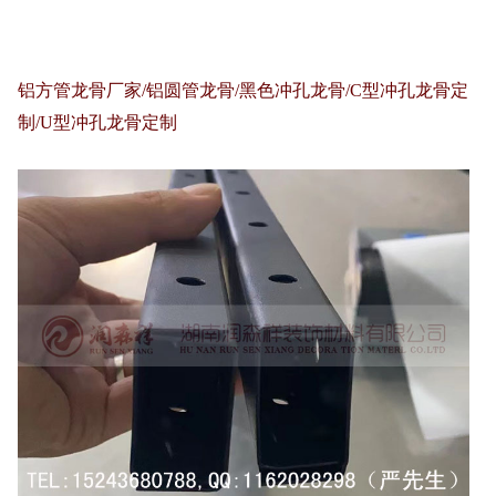
铝方管龙骨厂家/铝圆管龙骨/黑色冲孔龙骨/C型冲孔龙骨定
制/U型冲孔龙骨定制