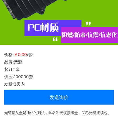
价格:
￥0.00
/套
品牌:聚源
起订:1套
供应:100000套
发货:3天内
发送询价
光缆接头盒是通俗的叫法，学名叫光缆接续盒，又称光缆接续包、