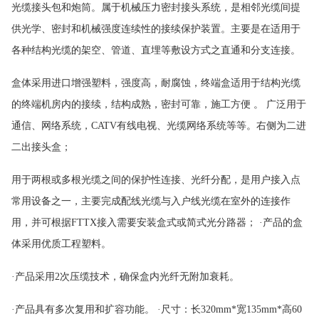
光缆接头包和炮筒。属于机械压力密封接头系统，是相邻光缆间提
供光学、密封和机械强度连续性的接续保护装置。主要是在适用于
各种结构光缆的架空、管道、直埋等敷设方式之直通和分支连接。
盒体采用进口增强塑料，强度高，耐腐蚀，终端盒适用于结构光缆
的终端机房内的接续，结构成熟，密封可靠，施工方便
。
广泛用于
通信、网络系统，
CATV有线电视、光缆网络系统等等。右侧为二进
二出接头盒；
用于两根或多根光缆之间的保护性连接、光纤分配，是用户接入点
常用设备之一，主要完成配线光缆与入户线光缆在室外的连接作
用，并可根据
FTTX接入需要安装盒式或简式光分路器； ·产品的盒
体采用优质工程塑料。
·产品采用2次压缆技术，确保盒内光纤无附加衰耗。
·产品具有多次复用和扩容功能。 ·尺寸：长320mm*宽135mm*高60