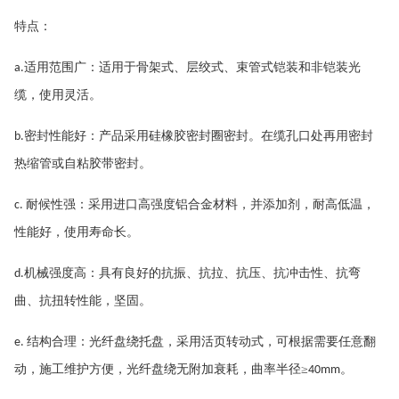
特点：
适用范围广：适用于骨架式、层绞式、束管式铠装和非铠装光
a.
缆，使用灵活。
密封性能好：产品采用硅橡胶密封圈密封。在缆孔口处再用密封
b.
热缩管或自粘胶带密封。
耐候性强：采用进口高强度铝合金材料，并添加剂，耐高低温，
c.
性能好，使用寿命长。
机械强度高：具有良好的抗振、抗拉、抗压、抗冲击性、抗弯
d.
曲、抗扭转性能，坚固。
结构合理：光纤盘绕托盘，采用活页转动式，可根据需要任意翻
e.
动，施工维护方便，光纤盘绕无附加衰耗，曲率半径≥
。
40mm