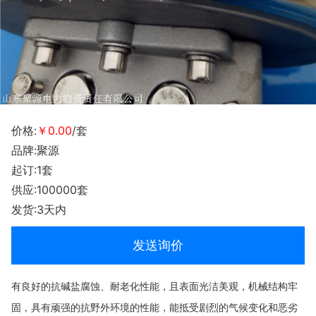
价格:
￥0.00
/套
品牌:聚源
起订:1套
供应:100000套
发货:3天内
发送询价
有良好的抗碱盐腐蚀、耐老化性能，且表面光洁美观，机械结构牢
固，具有顽强的抗野外环境的性能，能抵受剧烈的气候变化和恶劣