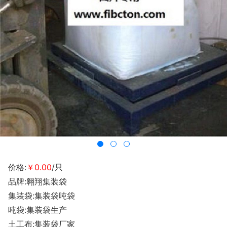
价格:
￥0.00
/只
品牌:翱翔集装袋
集装袋:集装袋吨袋
吨袋:集装袋生产
土工布:集装袋厂家