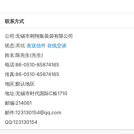
联系方式
公司:
无锡市翱翔集装袋有限公司
状态:
离线
发送信件
在线交谈
姓名:陈先生(先生)
电话:
86-0510-85874165
传真:86-0510-85874165
地区:默认地区
地址:
无锡市时代国际C栋1710
邮编:214061
邮件:
123130154@qq.com
QQ:
123130154